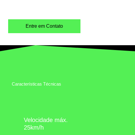
eficiente de locomoção urbana.
Entre em Contato
Características Técnicas
Velocidade máx.
25km/h