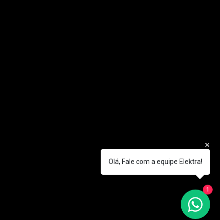
TERMOS DE USO
Olá, Fale com a equipe Elektra!
POLÍTICA DE PRIVACIDADE
TROCA E DEVOLUÇÃO
1
TRABALHE CONOSCO
MAPA DO SITE