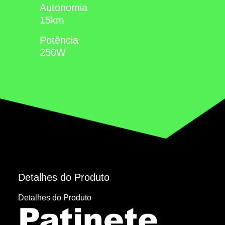
Autonomia
15km
Potência
250W
Detalhes do Produto
Detalhes do Produto
Patinete