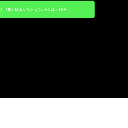
MINHA EXPERIÊNCIA ELEKTRA
ABALHE CONOSCO
MAPA DO SITE