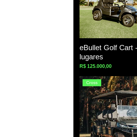
eBullet Golf Cart 
lugares
Preço
R$ 125.000,00
Cross