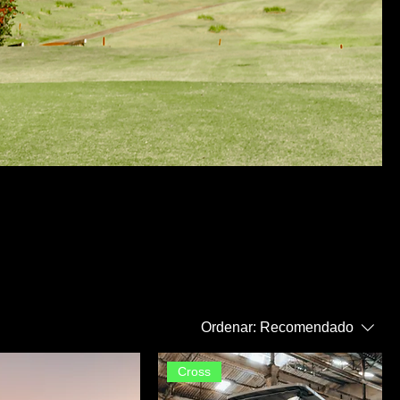
Ordenar:
Recomendado
Cross