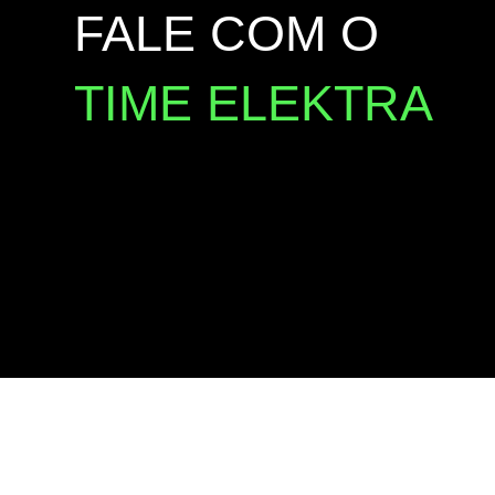
FALE COM O
TIME ELEKTRA
TERMOS DE USO
POLÍTICA DE PRIVAC