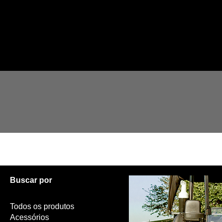
Página inicial
eBullet
Buscar por
Todos os produtos
Acessórios