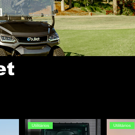
et
Utilitários
Utilitários