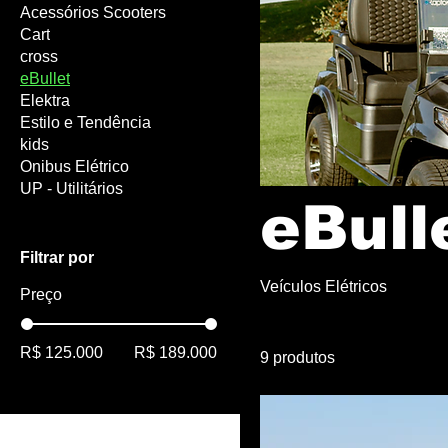
Acessórios Scooters
Cart
cross
eBullet
Elektra
Estilo e Tendência
kids
Onibus Elétrico
UP - Utilitários
eBull
Filtrar por
Veículos Elétricos
Preço
R$ 125.000
R$ 189.000
9 produtos