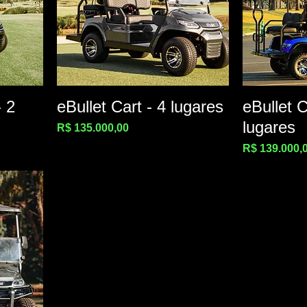
- 2
eBullet Cart - 4 lugares
eBullet C
lugares
Preço
R$ 135.000,00
Preço
R$ 139.000,