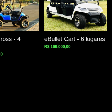
ross - 4
eBullet Cart - 6 lugares
Preço
R$ 169.000,00
00