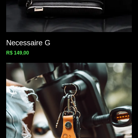
Necessaire G
Preço
R$ 149,00