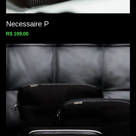
Necessaire P
Preço
R$ 109,00