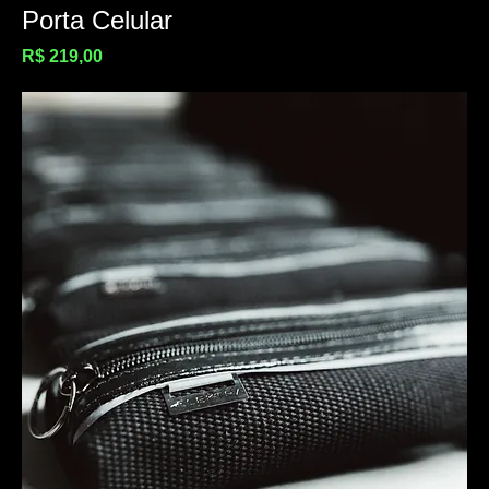
Porta Celular
Preço
R$ 219,00