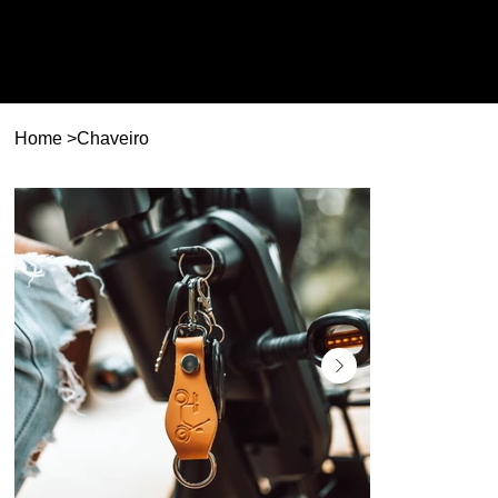
Home
>
Chaveiro